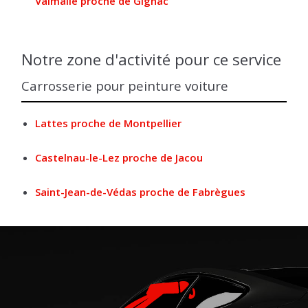
Valmalle proche de Gignac
Notre zone d'activité pour ce service
Carrosserie pour peinture voiture
Lattes proche de Montpellier
Castelnau-le-Lez proche de Jacou
Saint-Jean-de-Védas proche de Fabrègues