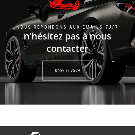
NOUS RÉPONDONS AUX EMAILS 7J/7
n'hésitez pas à nous
contacter
04 88 92 75 29