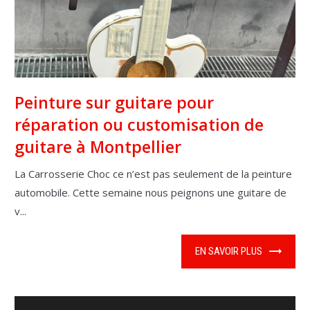
Peinture sur guitare pour
réparation ou customisation de
guitare à Montpellier
La Carrosserie Choc ce n’est pas seulement de la peinture
automobile. Cette semaine nous peignons une guitare de
v...
EN SAVOIR PLUS