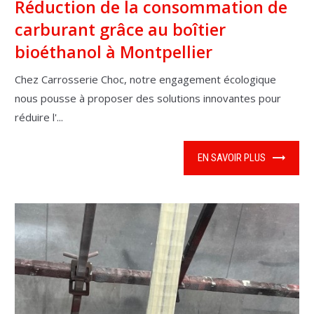
Réduction de la consommation de
carburant grâce au boîtier
bioéthanol à Montpellier
Chez Carrosserie Choc, notre engagement écologique
nous pousse à proposer des solutions innovantes pour
réduire l'...
EN SAVOIR PLUS