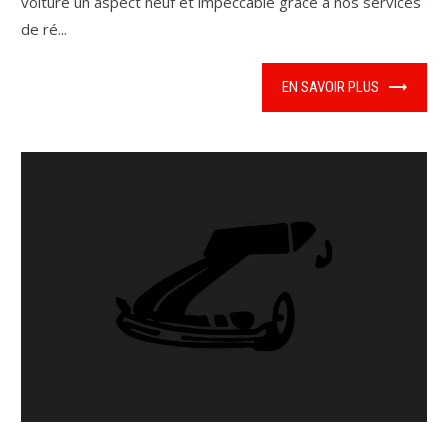
voiture un aspect neuf et impeccable grâce à nos services
de ré...
EN SAVOIR PLUS