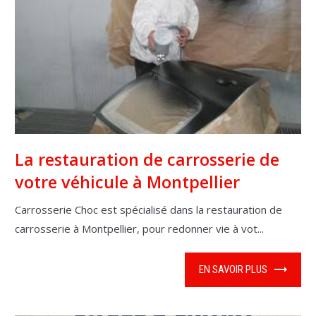
La restauration de carrosserie de
votre véhicule à Montpellier
Carrosserie Choc est spécialisé dans la restauration de
carrosserie à Montpellier, pour redonner vie à vot...
EN SAVOIR PLUS