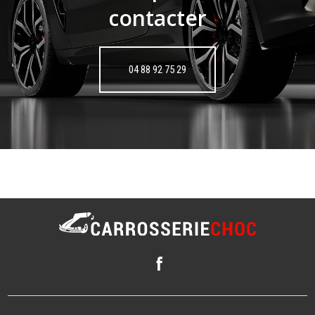
contacter
04 88 92 75 29