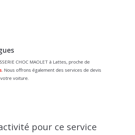
ègues
ARROSSERIE CHOC MAOLET à Lattes, proche de
s
. Nous offrons également des services de devis
votre voiture.
ctivité pour ce service