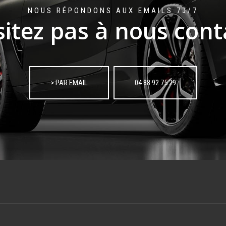
NOUS RÉPONDONS AUX EMAILS 7J/7
sitez pas à nous cont
> PAR EMAIL
04 88 92 75 29