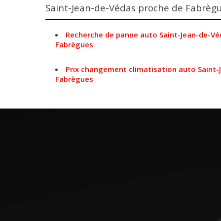
Saint-Jean-de-Védas proche de Fabrèg
Recherche de panne auto Saint-Jean-de-Vé
Fabrègues
Prix changement climatisation auto Saint
Fabrègues