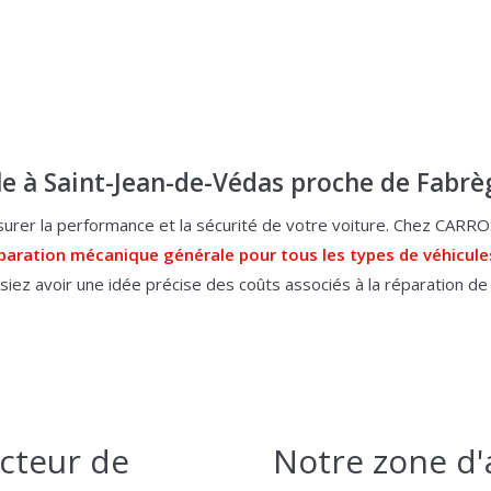
e à Saint-Jean-de-Védas proche de Fabr
ssurer la performance et la sécurité de votre voiture. Chez C
paration mécanique générale pour tous les types de véhicule
iez avoir une idée précise des coûts associés à la réparation de 
ecteur de
Notre zone d'a