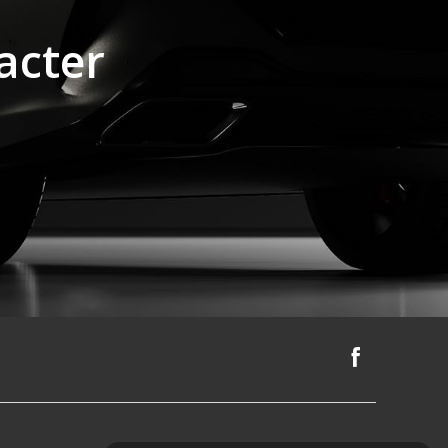
acter