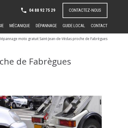
04 88 92 75 29
CONTACTEZ-NOUS
IE
MÉCANIQUE
DÉPANNAGE
GUIDE LOCAL
CONTACT
Dépannage moto gratuit Saint-Jean-de-Védas proche de Fabrègues
oche de Fabrègues