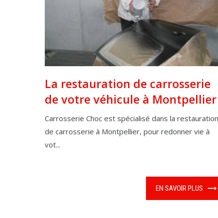
La restauration de carrosserie
de votre véhicule à Montpellier
Carrosserie Choc est spécialisé dans la restauratio
de carrosserie à Montpellier, pour redonner vie à
vot...
EN SAVOIR PLUS