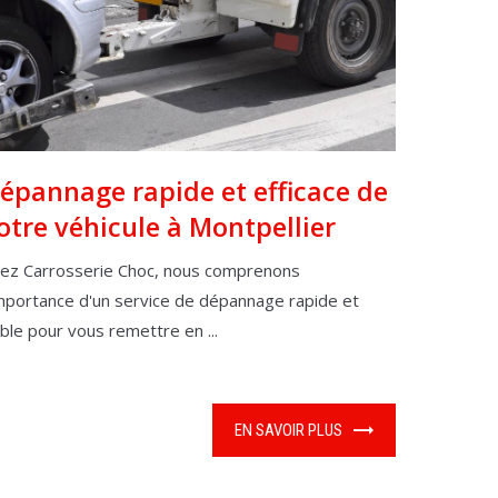
épannage rapide et efficace de
otre véhicule à Montpellier
ez Carrosserie Choc, nous comprenons
importance d'un service de dépannage rapide et
able pour vous remettre en ...
EN SAVOIR PLUS