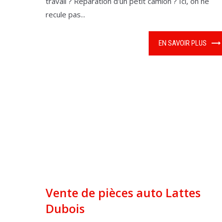
travail ? Réparation d'un petit camion ? Ici, on ne
recule pas...
EN SAVOIR PLUS
Vente de pièces auto Lattes
Dubois