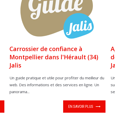
Carrossier de confiance à
A
Montpellier dans l'Hérault (34)
d
Jalis
J
Un guide pratique et utile pour profiter du meilleur du
Un
web. Des informations et des services en ligne. Un
su
panorama...
se
EN SAVOIR PLUS