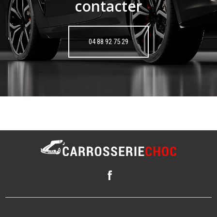
contacter
04 88 92 75 29