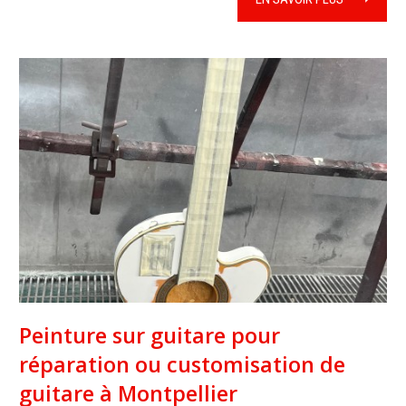
Peinture sur guitare pour
réparation ou customisation de
guitare à Montpellier