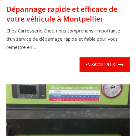
Dépannage rapide et efficace de
votre véhicule à Montpellier
Chez Carrosserie Choc, nous comprenons l'importance
d'un service de dépannage rapide et fiable pour vous
remettre en ...
EN SAVOIR PLUS