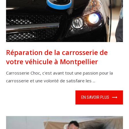
Réparation de la carrosserie de
votre véhicule à Montpellier
Carrosserie Choc, c'est avant tout une passion pour la
carrosserie et une volonté de satisfaire les ...
EN SAVOIR PLUS