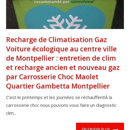
Recharge de Climatisation Gaz
Voiture écologique au centre ville
de Montpellier : entretien de clim
et recharge ancien et nouveau gaz
par Carrosserie Choc Maolet
Quartier Gambetta Montpellier
C’est le printemps et les journées se réchauffent!À la
carrosserie choc nous pouvons vous faire un diagnostic
clim...
EN SAVOIR PLUS