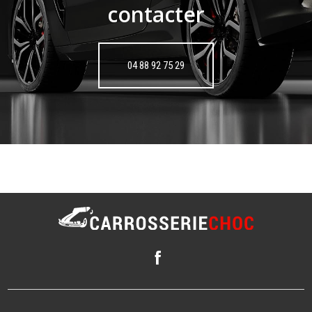
contacter
04 88 92 75 29